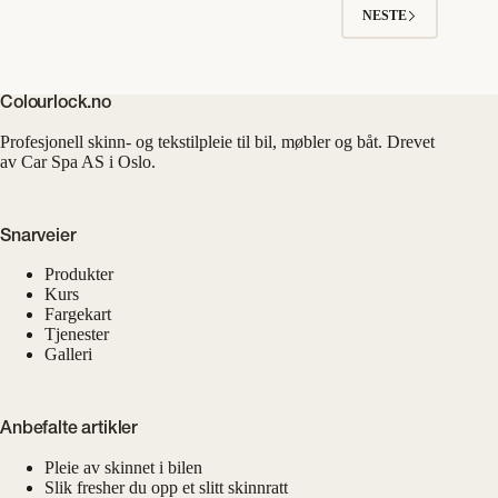
NESTE
Colourlock.no
Profesjonell skinn- og tekstilpleie til bil, møbler og båt. Drevet
av Car Spa AS i Oslo.
Snarveier
Produkter
Kurs
Fargekart
Tjenester
Galleri
Anbefalte artikler
Pleie av skinnet i bilen
Slik fresher du opp et slitt skinnratt