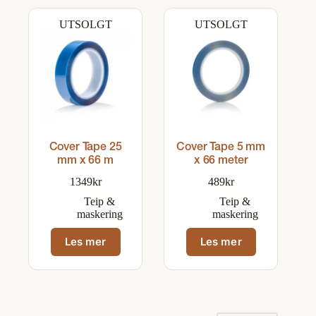
UTSOLGT
UTSOLGT
Cover Tape 25
Cover Tape 5 mm
mm x 66 m
x 66 meter
1349
kr
489
kr
Teip &
Teip &
maskering
maskering
Les mer
Les mer