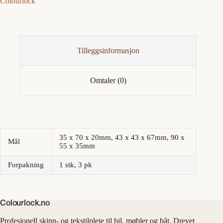
Colourlock
Tilleggsinformasjon
Omtaler (0)
35 x 70 x 20mm, 43 x 43 x 67mm, 90 x
Mål
55 x 35mm
Forpakning
1 stk, 3 pk
Colourlock.no
Profesjonell skinn- og tekstilpleie til bil, møbler og båt. Drevet