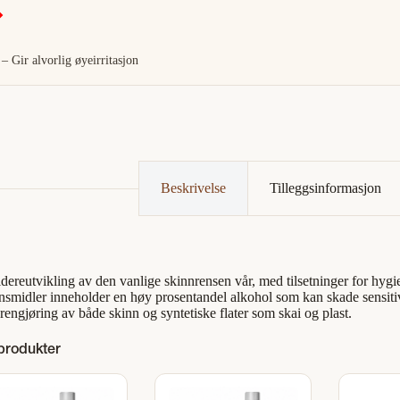
– Gir alvorlig øyeirritasjon
Beskrivelse
Tilleggsinformasjon
idereutvikling av den vanlige skinnrensen vår, med tilsetninger for hygi
nsmidler inneholder en høy prosentandel alkohol som kan skade sensitiv
rengjøring av både skinn og syntetiske flater som skai og plast.
 produkter