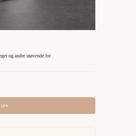
nleger og andre utøvende for
kurv