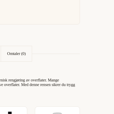
Omtaler (0)
enisk rengjøring av overflater. Mange
e overflater. Med denne rensen sikrer du trygg